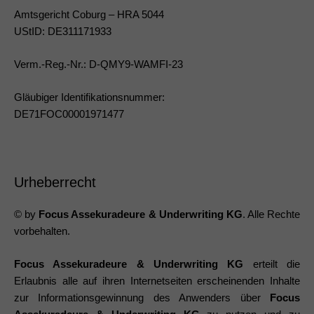
Amtsgericht Coburg – HRA 5044
UStID: DE311171933
Verm.-Reg.-Nr.: D-QMY9-WAMFI-23
Gläubiger Identifikationsnummer:
DE71FOC00001971477
Urheberrecht
© by
Focus Assekuradeure & Underwriting KG
. Alle Rechte
vorbehalten.
Focus Assekuradeure & Underwriting KG
erteilt die
Erlaubnis alle auf ihren Internetseiten erscheinenden Inhalte
zur Informationsgewinnung des Anwenders über
Focus